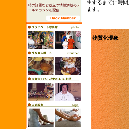
生するまでに時間
時の話題など役立つ情報満載のメ
ます。
ールマガジンを配信
物質化現象