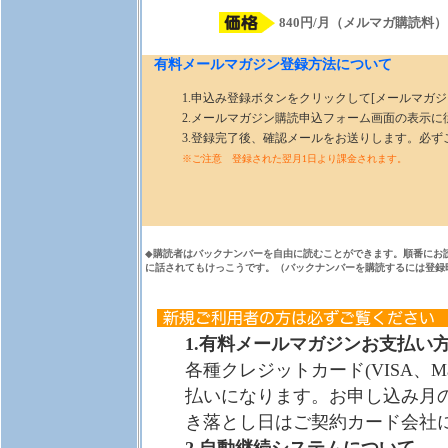
840円/月（メルマガ購読料）
有料メールマガジン登録方法について
1.申込み登録ボタンをクリックして[メールマガ
2.メールマガジン購読申込フォーム画面の表示
3.登録完了後、確認メールをお送りします。必ず
※ご注意 登録された翌月1日より課金されます。
◆
購読者はバックナンバーを自由に読むことができます。順番にお
に話されてもけっこうです。（バックナンバーを購読するには登録
1.有料メールマガジンお支払い
各種クレジットカード(VISA、Mas
払いになります。お申し込み月
き落とし日はご契約カード会社