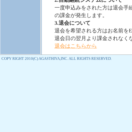
2.自動継続システムについて
一度申込みをされた方は退会手続
の課金が発生します。
3.退会について
退会を希望される方はお名前を
退会日の翌月より課金されなく
退会はこちらから
COPY RIGHT 2010(C) AGASTHIYA,INC. ALL RIGHTS RESERVED.