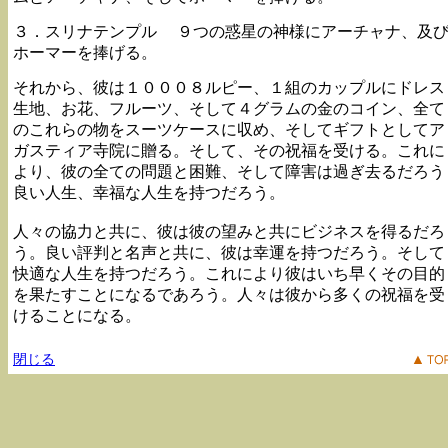
３．スリナテンプル ９つの惑星の神様にアーチャナ、及
ホーマーを捧げる。
それから、彼は１０００８ルピー、１組のカップルにドレス
生地、お花、フルーツ、そして４グラムの金のコイン、全て
のこれらの物をスーツケースに収め、そしてギフトとしてア
ガスティア寺院に贈る。そして、その祝福を受ける。これに
より、彼の全ての問題と困難、そして障害は過ぎ去るだろう
良い人生、幸福な人生を持つだろう。
人々の協力と共に、彼は彼の望みと共にビジネスを得るだろ
う。良い評判と名声と共に、彼は幸運を持つだろう。そして
快適な人生を持つだろう。これにより彼はいち早くその目的
を果たすことになるであろう。人々は彼から多くの祝福を受
けることになる。
閉じる