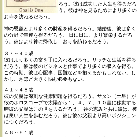
ろう。彼は成功した人生を得るだろ
う。彼は神を見るためにより多くの
お寺を訪ねるだろう。
神の恩寵とより多くの財産を得るだろう。結婚後、彼は多く
の分野で幸運を得るだろう。 日に日に、より繁栄するだろ
う。彼はより神に帰依し、お寺を訪ねるだろう。
３７～４０歳
彼はより多くの富を手に入れるだろう。リッチな生活を得る
だろう。彼は彼のビジネスと仕事でより多くの収入を得る。
この時期、彼は心配事、困難などを抱えるかもしれない。し
かし、さほど大きく悩む必要もない。
４１～４５歳
彼の父親は深刻な健康問題を得るだろう。サタン（土星）が
彼のホロスコープで太陽から１、４、７、１０室に移動する
時彼の父親はこの世を去るだろう。 神の恵みと共に彼は、
は良い人生を歩むだろう。彼は彼の父親より高いポジション
につくだろう。
４６～５１歳