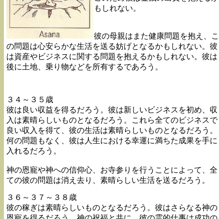
もしれない。
彼の母親はまた健康問題を抱え、こ
の問題は心安らかな生活を送る妨げとなるかもしれない。彼
は資産やビジネスに関する問題を抱えるかもしれない。彼は
後に土地、乗り物などを所有するであろう。
３４～３５歳
彼は良い収益を得るだろう。彼は新しいビジネスを初め、収
入は素晴らしいものとなるだろう。これら全てのビジネスで
良い収入を得て、彼の生活は素晴らしいものとなるだろう。
何の問題もなく、彼は人生における幸運に満ちた成果を手に
入れるだろう。
神の恩寵や神への信仰心、お寺参りを行うことによって、全
ての彼の問題は消え去り、素晴らしい生活を送るだろう。
３６～３７～３８歳
彼の稼ぎは素晴らしいものとなるだろう。彼はさらなる神の
恩寵を得るだろう。神の祝福と共に、彼の霊的仕事は成功の