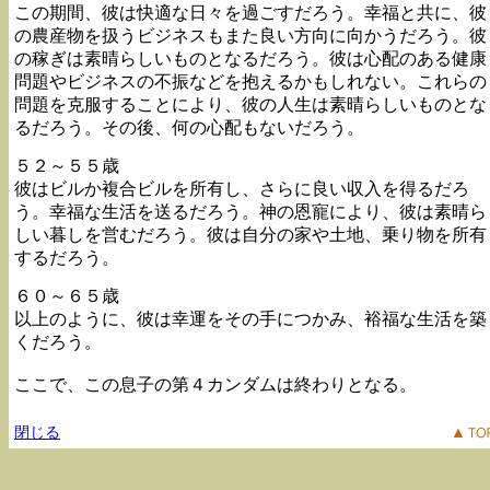
この期間、彼は快適な日々を過ごすだろう。幸福と共に、彼
の農産物を扱うビジネスもまた良い方向に向かうだろう。彼
の稼ぎは素晴らしいものとなるだろう。彼は心配のある健康
問題やビジネスの不振などを抱えるかもしれない。これらの
問題を克服することにより、彼の人生は素晴らしいものとな
るだろう。その後、何の心配もないだろう。
５２～５５歳
彼はビルか複合ビルを所有し、さらに良い収入を得るだろ
う。幸福な生活を送るだろう。神の恩寵により、彼は素晴ら
しい暮しを営むだろう。彼は自分の家や土地、乗り物を所有
するだろう。
６０～６５歳
以上のように、彼は幸運をその手につかみ、裕福な生活を築
くだろう。
ここで、この息子の第４カンダムは終わりとなる。
閉じる