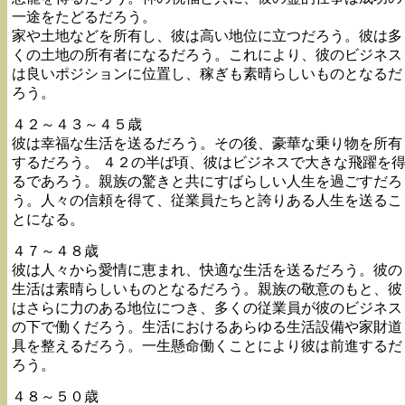
一途をたどるだろう。
家や土地などを所有し、彼は高い地位に立つだろう。彼は多
くの土地の所有者になるだろう。これにより、彼のビジネス
は良いポジションに位置し、稼ぎも素晴らしいものとなるだ
ろう。
４２～４３～４５歳
彼は幸福な生活を送るだろう。その後、豪華な乗り物を所有
するだろう。 ４２の半ば頃、彼はビジネスで大きな飛躍を
るであろう。親族の驚きと共にすばらしい人生を過ごすだろ
う。人々の信頼を得て、従業員たちと誇りある人生を送るこ
とになる。
４７～４８歳
彼は人々から愛情に恵まれ、快適な生活を送るだろう。彼の
生活は素晴らしいものとなるだろう。親族の敬意のもと、彼
はさらに力のある地位につき、多くの従業員が彼のビジネス
の下で働くだろう。生活におけるあらゆる生活設備や家財道
具を整えるだろう。一生懸命働くことにより彼は前進するだ
ろう。
４８～５０歳